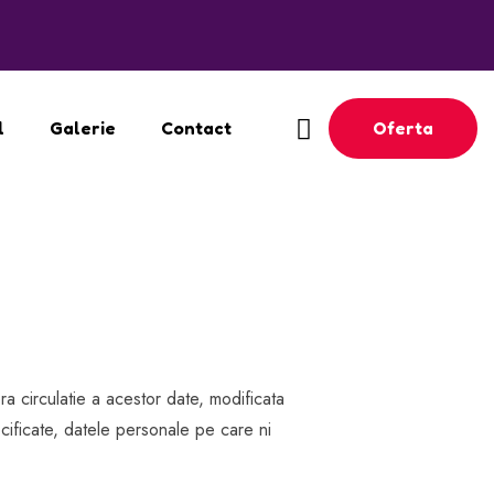
Oferta
l
Galerie
Contact
ra circulatie a acestor date, modificata
ificate, datele personale pe care ni