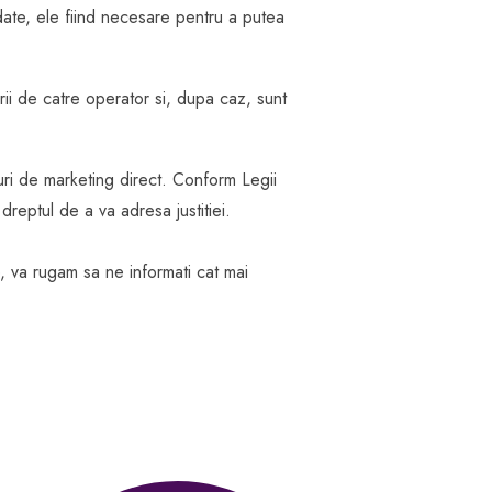
 date, ele fiind necesare pentru a putea
arii de catre operator si, dupa caz, sunt
puri de marketing direct. Conform Legii
dreptul de a va adresa justitiei.
 va rugam sa ne informati cat mai